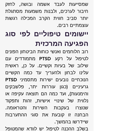
שמסייעות לעבד אשמה ובושה, לחזק 
חיבור לערכים, ולבנות משמעות מסתגלת 
יותר סביב חווית הקרב המכילה רגשות 
עוצמתיים רבים.
יישומים טיפוליים לפי סוג 
הפגיעה המרכזית
רוב הלוחמים ואנשי כוחות הביטחון הפונים 
לטיפול על רקע PTSD מתמודדים עם 
שילוב של בעיות וקשיים. על כן, ראשית 
עלינו לבחון ולהעריך עד כמה הקשיים 
הנוכחיים נובעים ישירות מתסמיני PTSD 
גרעיניים (כגון עוררות יתר, פלשבקים 
והימנעות), ועד כמה הם תוצאה עקיפה או 
נלווית של שינויי אישיות, זהות ותפקוד 
שנוצרו בעקבות השירות והטראומה. 
הבחנה זו קובעת את סוגי ההתערבות 
שיידרשו בהמשך.
בשלב ההכנה לטיפול יש לוודא שהמטופל 