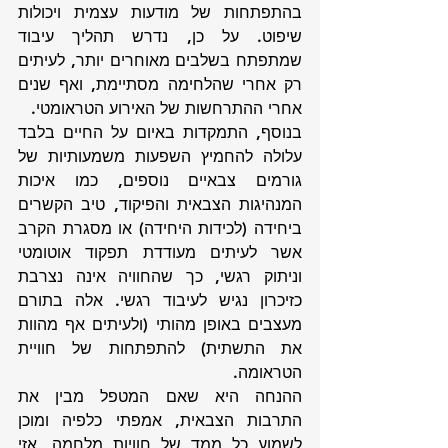
בהתפתחות של מודעות עצמית ויכולות 
שיפוט. על כן, נדרש תהליך עיבוד 
שמתפתח בשלבים מאוחרים יותר, לעיתים 
רק אחרי שהלחימה מסתיימת, ואף שנים 
אחרי ההתרחשות של האירוע הטראומטי. 
בנוסף, התמקדות באיום על החיים בלבד 
עלולה להחמיץ השפעות משמעותיות של 
גורמים צבאיים נוספים, כמו איכות 
המנהיגות הצבאית והפיקוד, טיב הקשרים 
ביחידה (לכידות היחידה) או מסגרת הקרב 
אשר לעיתים מעודדת תפקוד אוטומטי 
וניתוק רגשי, כך שהחוויה אינה נצרבת 
כזיכרון נגיש לעיבוד רגשי. אלה בתורם 
מעצבים באופן מהותי (ולעיתים אף מהוות 
את התשתית) להתפתחות של חוויית 
הטראומה. 
ההנחה היא שאם המטפל מבין את 
התרבות הצבאית, אמפתי כלפיה ומוכן 
לשמוע כל ממד של חוויות מלחמה, אזי 