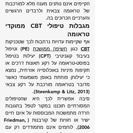
הקיימים אינם נותנים מענה מלא למורכבות 
של טראומה צבאית ולרבדים הרגשיים 
והערכיים הכרוכים בה.
מגבלות טיפולי CBT ממוקדי 
טראומה
אף שקיימות עדויות נרחבות לכך שטכניקות 
CBT
 כגון 
חשיפה ממושכת
 (PE) וטיפול 
בעיבוד קוגניטיבי (CPT) יעילות בטיפול 
בפוסט-טראומה על רקע תאונות דרכים או 
תקיפות מיניות באוכלוסייה אזרחית, נמצא 
כי יעילותן פוחתת באופן משמעותי כאשר 
מדובר בטראומה מורכבת על רקע צבאי 
(Steenkamp & Litz, 2013).
סיבה אפשרית לכך היא שהטיפולים 
המסורתיים תוכננו במקור לטפל בתגובות 
חרדה מתמשכות המבוססות על איום חיים 
ישיר או חוויות של קורבנוּת (Friedman, 
2006). לוחמים אינם מתמודדים רק עם 