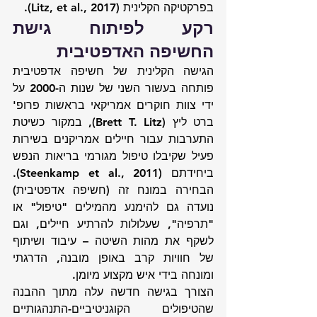
בפרקטיקה הקלינית (Litz, et al., 2017). 
רקע לפיתוח גישת 
החשיפה האדפטיבית
הגישה הקלינית של חשיפה אדפטיבית 
פותחה בעשור השני של שנות ה-2000 על 
ידי צוות חוקרים אמריקאי בראשות פרופ' 
ברט ליץ (Brett T. Litz), במקור כשיטת 
התערבות עבור חיילים אמריקנים בשירות 
פעיל שקיבלו טיפול מגורמי בריאות הנפש 
ביחידתם (Steenkamp et al., 2011). 
הבחירה במונח זה (חשיפה אדפטיבית) 
נועדה גם להימנע מהמילים "טיפול" או 
"תרפיה", שעלולות להרתיע חיילים, וגם 
לשקף את מהות השיטה – עיבוד ושיתוף 
של חוויות קרב באופן מובנה, הדרגתי 
ומונחה בידי איש מקצוע מיומן.
הצורך בגישה חדשה עלה מתוך ההבנה 
שהטיפולים הקוגניטיביים-התנהגותיים 